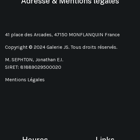
Adresse & Mentions légales
41 place des Arcades, 47150 MONFLANQUIN France
Copyright © 2024 Galerie JS. Tous droits réservés.
M. SEPHTON, Jonathan E.I.
SIRET: 81889029500020
Mentions Légales
Heures
Links