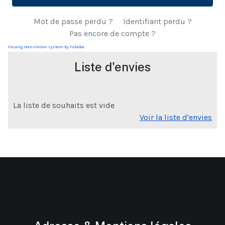
Mot de passe perdu ?
Identifiant perdu ?
Pas encore de compte ?
FaLang translation system by Faboba
Liste d'envies
La liste de souhaits est vide
Voir la liste d'envies