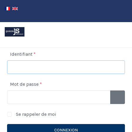
Identifiant
*
Mot de passe
*
AFFICH
Se rappeler de moi
CONNEXION