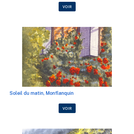
VOIR
Soleil du matin, Monflanquin
VOIR