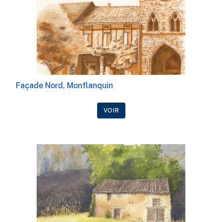
Façade Nord, Monflanquin
VOIR