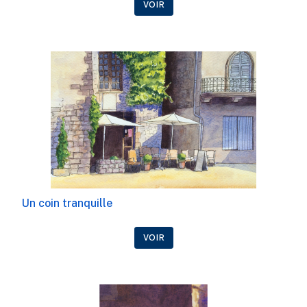
VOIR
Un coin tranquille
VOIR