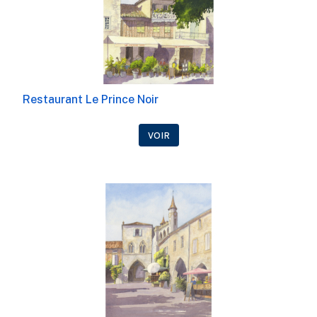
Restaurant Le Prince Noir
VOIR