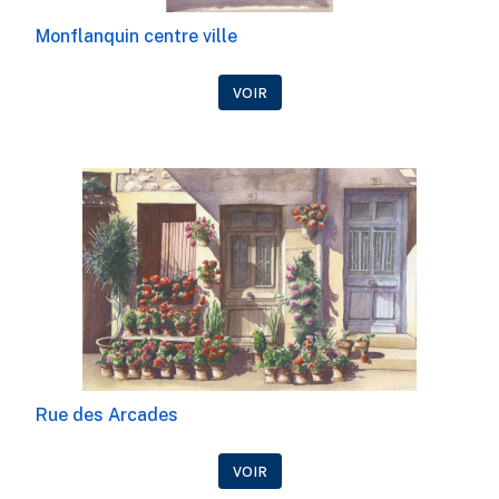
Monflanquin centre ville
VOIR
Rue des Arcades
VOIR