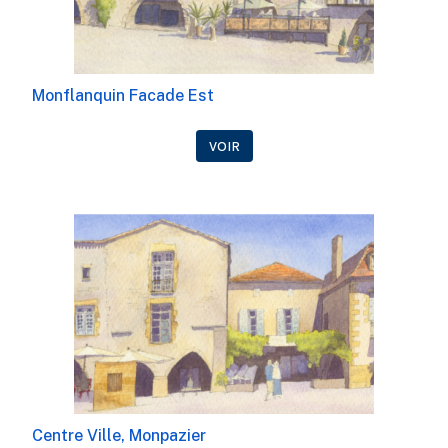
Monflanquin Facade Est
VOIR
Centre Ville, Monpazier