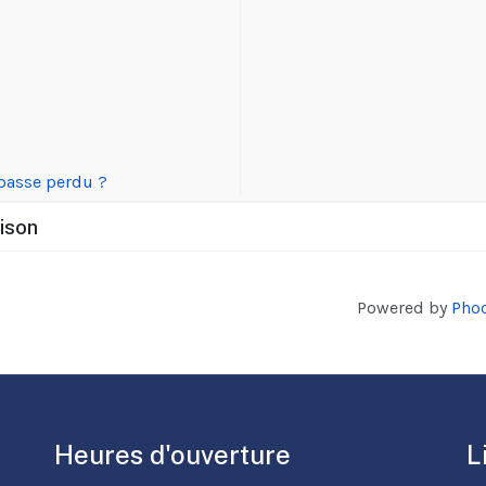
passe perdu ?
aison
Powered by
Phoc
Heures d'ouverture
L