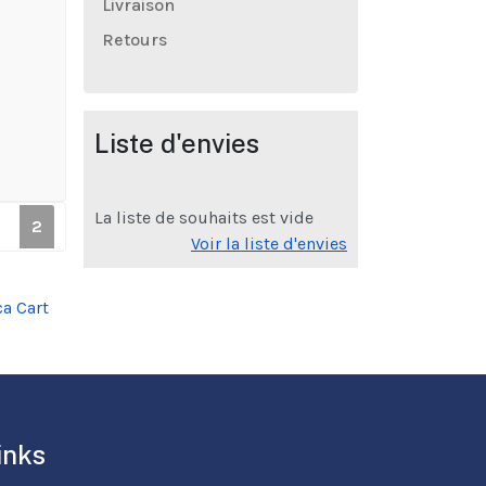
Livraison
Retours
Liste d'envies
La liste de souhaits est vide
2
Voir la liste d'envies
a Cart
inks