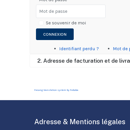
Se souvenir de moi
CONNEXION
Identifiant perdu ?
Mot de 
2. Adresse de facturation et de livr
FaLang translation system by Faboba
Adresse & Mentions légales