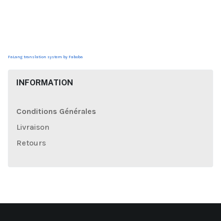
FaLang translation system by Faboba
INFORMATION
Conditions Générales
Livraison
Retours