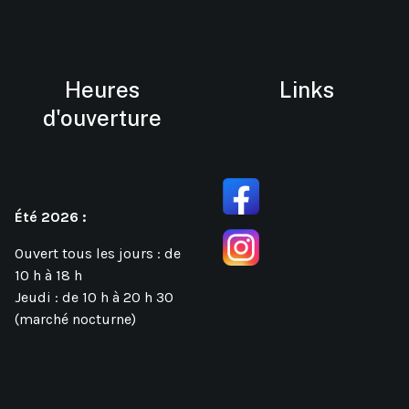
Heures
Links
d'ouverture
Été 2026 :
Ouvert tous les jours : de
10 h à 18 h
Jeudi : de 10 h à 20 h 30
(marché nocturne)