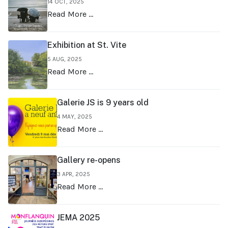
14 OCT, 2025
Read More …
Exhibition at St. Vite
5 AUG, 2025
Read More …
Galerie JS is 9 years old
4 MAY, 2025
Read More …
Gallery re-opens
3 APR, 2025
Read More …
JEMA 2025